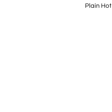
Plain Ho