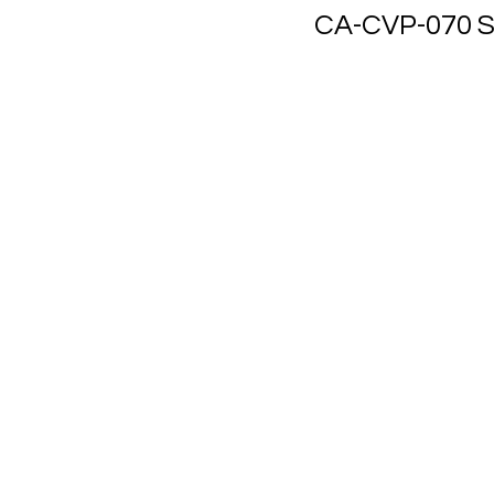
CA-CVP-070 Sm