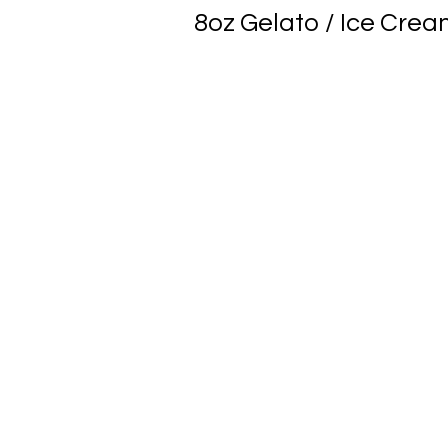
8oz Gelato / Ice Crea